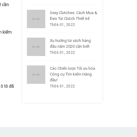
0 cần
Sexy Clutches: Cách Mua &
Đeo Túi Clutch Thiết kế
Th06 01, 2022
m kiếm
Xu hướng túi xách hàng
đầu năm 2020 cần biết
Th06 01, 2022
Các Chiến lược Tối ưu hóa
Công cụ Tìm kiếm Hàng
đầu!
 ô tô đã
Th06 01, 2022