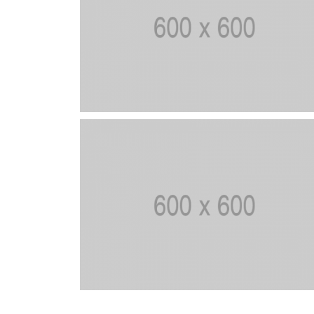
HOÀN HẢO
Bởi
THIÊN NHIÊN