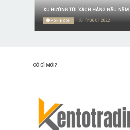
XU HƯỚNG TÚI XÁCH HÀNG ĐẦU NĂM 
Th06 01 2022
MÓN NGON
CÓ GÌ MỚI?