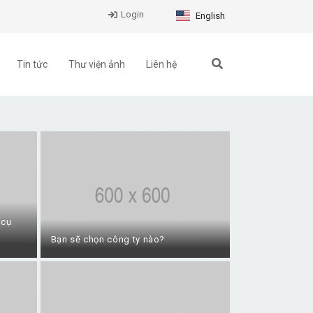
Login
English
Tin tức
Thư viện ảnh
Liên hệ
 cụ
Bạn sẽ chọn công ty nào?