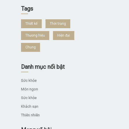
Tags
Thiết kế
Thời trang
Thương hiệu
Hiện đại
Chung
Danh mục nổi bật
Sức khỏe
Món ngon
Sức khỏe
Khách sạn
Thiên nhiên