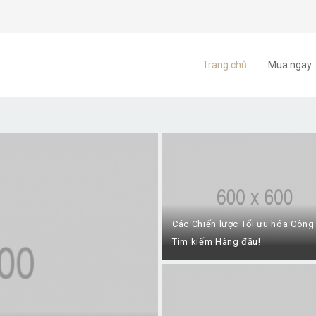
Trang chủ
Mua ngay
Các Chiến lược Tối ưu hóa Công
Tìm kiếm Hàng đầu!