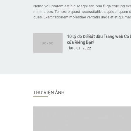
Nemo voluptatem est hic. Magni est ipsa fuga corrupti ex
minima eos. Tempore quasi necessitatibus quis aliquam 
quas. Exercitationem molestiae veritatis unde et et qui m
10 Lý do Để Bắt đầu Trang web Có 
của Riêng Bạn!
Th06 01, 2022
THƯ VIỆN ẢNH