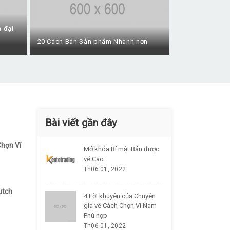
a đại
20 Cách Bán Sản phẩm Nhanh hơn
Bài viết gần đây
Chọn Ví
Mở khóa Bí mật Bán được
vé Cao
Th06 01, 2022
utch
4 Lời khuyên của Chuyên
gia về Cách Chọn Ví Nam
Phù hợp
Th06 01, 2022