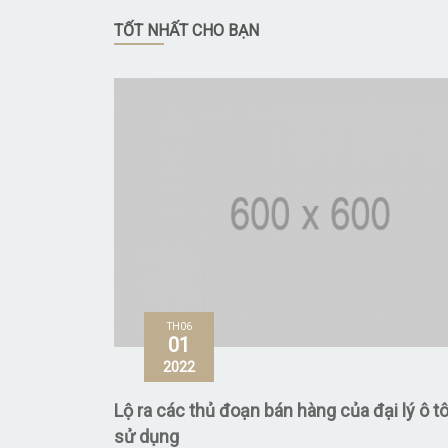
TỐT NHẤT CHO BẠN
TH06
01
2022
Lộ ra các thủ đoạn bán hàng của đại lý ô t
sử dụng