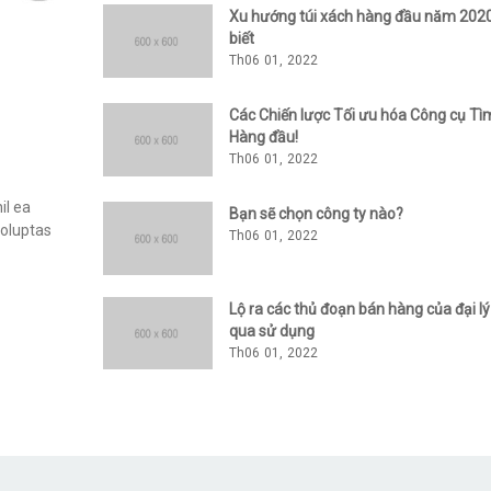
Xu hướng túi xách hàng đầu năm 202
biết
Th06 01, 2022
Các Chiến lược Tối ưu hóa Công cụ Tì
Hàng đầu!
Th06 01, 2022
il ea
Bạn sẽ chọn công ty nào?
voluptas
Th06 01, 2022
Lộ ra các thủ đoạn bán hàng của đại lý
qua sử dụng
Th06 01, 2022