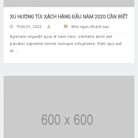
XU HƯỚNG TÚI XÁCH HÀNG ĐẦU NĂM 2020 CẦN BIẾT
,
Th06 01, 2022
Món ngon
Khách sạn
Aperiam impedit quia et nam vero. Veritatis enim est
pariatur sapiente omnis cumque voluptates. Rem quo aut
et.