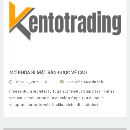
MỞ KHÓA BÍ MẬT BÁN ĐƯỢC VÉ CAO
,
Th06 01, 2022
Sức khỏe
Mẹo du lịch
Praesentium architecto fuga aut tenetur blanditiis nihil ea
veniam. Et voluptatum in et culpa fugit. Qui cumque
voluptas corporis velit facilis reiciendis adipisci.