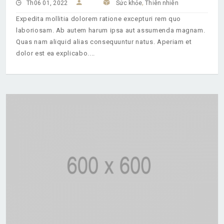
,
Th06 01, 2022
Sức khỏe
Thiên nhiên
Expedita mollitia dolorem ratione excepturi rem quo
laboriosam. Ab autem harum ipsa aut assumenda magnam.
Quas nam aliquid alias consequuntur natus. Aperiam et
dolor est ea explicabo.