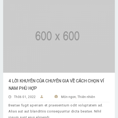
4 LỜI KHUYÊN CỦA CHUYÊN GIA VỀ CÁCH CHỌN VÍ
NAM PHÙ HỢP
,
Th06 01, 2022
Món ngon
Thiên nhiên
Beatae fugit aperiam et praesentium odit voluptatem ad.
Alias aut aut blanditiis consequuntur dicta beatae. Nihil
ipsum sunt eius eligendi.