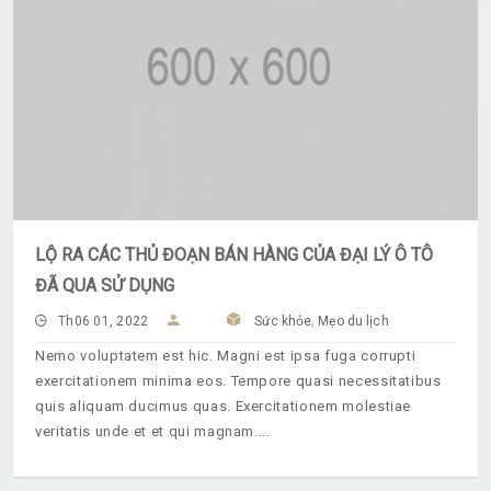
LỘ RA CÁC THỦ ĐOẠN BÁN HÀNG CỦA ĐẠI LÝ Ô TÔ
ĐÃ QUA SỬ DỤNG
,
Th06 01, 2022
Sức khỏe
Mẹo du lịch
Nemo voluptatem est hic. Magni est ipsa fuga corrupti
exercitationem minima eos. Tempore quasi necessitatibus
quis aliquam ducimus quas. Exercitationem molestiae
veritatis unde et et qui magnam.