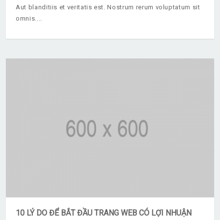
Aut blanditiis et veritatis est. Nostrum rerum voluptatum sit
omnis.
10 LÝ DO ĐỂ BẮT ĐẦU TRANG WEB CÓ LỢI NHUẬN