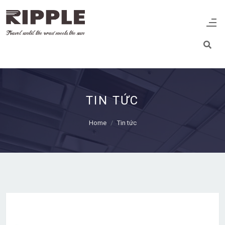
TIN TỨC
Home
Tin tức