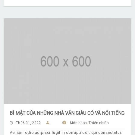
BÍ MẬT CỦA NHỮNG NHÀ VĂN GIÀU CÓ VÀ NỔI TIẾNG
,
Th06 01, 2022
Món ngon
Thiên nhiên
Veniam odio adipisci fugit in corrupti odit qui consectetur.