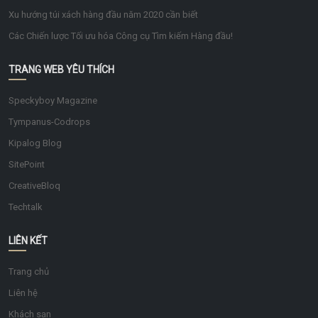
Xu hướng túi xách hàng đầu năm 2020 cần biết
Các Chiến lược Tối ưu hóa Công cụ Tìm kiếm Hàng đầu!
TRANG WEB YÊU THÍCH
Speckyboy Magazine
Tympanus-Codrops
Kipalog Blog
SitePoint
CreativeBloq
Techtalk
LIÊN KẾT
Trang chủ
Liên hệ
Khách sạn