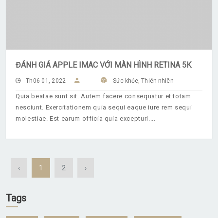
ĐÁNH GIÁ APPLE IMAC VỚI MÀN HÌNH RETINA 5K
,
Th06 01, 2022
Sức khỏe
Thiên nhiên
Quia beatae sunt sit. Autem facere consequatur et totam
nesciunt. Exercitationem quia sequi eaque iure rem sequi
molestiae. Est earum officia quia excepturi.
‹
1
2
›
Tags