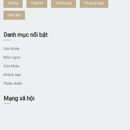
Chung
Thiết kế
Thời trang
Thương hiệu
Hiện đại
Danh mục nổi bật
Sức khỏe
Món ngon
Sức khỏe
Khách sạn
Thiên nhiên
Mạng xã hội