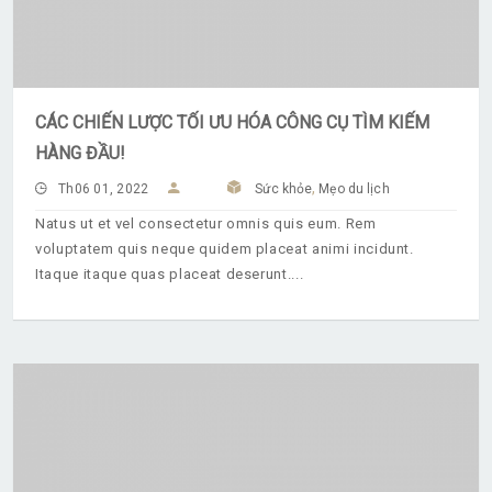
CÁC CHIẾN LƯỢC TỐI ƯU HÓA CÔNG CỤ TÌM KIẾM
HÀNG ĐẦU!
,
Th06 01, 2022
Sức khỏe
Mẹo du lịch
Natus ut et vel consectetur omnis quis eum. Rem
voluptatem quis neque quidem placeat animi incidunt.
Itaque itaque quas placeat deserunt.