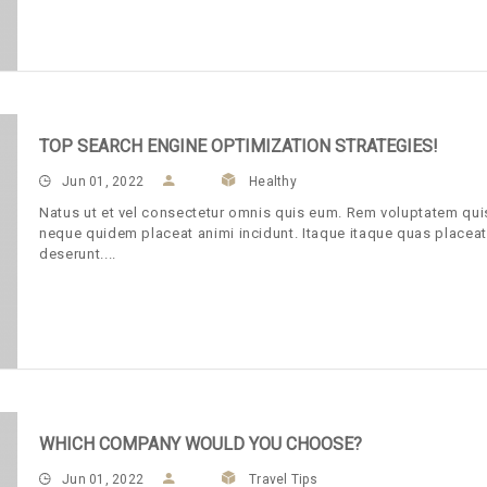
TOP SEARCH ENGINE OPTIMIZATION STRATEGIES!
Jun 01, 2022
Healthy
Natus ut et vel consectetur omnis quis eum. Rem voluptatem qui
neque quidem placeat animi incidunt. Itaque itaque quas placeat
deserunt.
WHICH COMPANY WOULD YOU CHOOSE?
Jun 01, 2022
Travel Tips