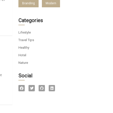
Branding
Modern
Categories
Lifestyle
Travel Tips
Healthy
Hotel
Nature
Social
ut