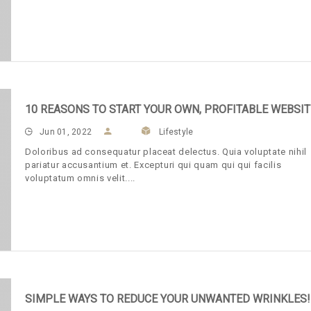
10 REASONS TO START YOUR OWN, PROFITABLE WEBSIT
Jun 01, 2022
Lifestyle
Doloribus ad consequatur placeat delectus. Quia voluptate nihil
pariatur accusantium et. Excepturi qui quam qui qui facilis
voluptatum omnis velit.
SIMPLE WAYS TO REDUCE YOUR UNWANTED WRINKLES!