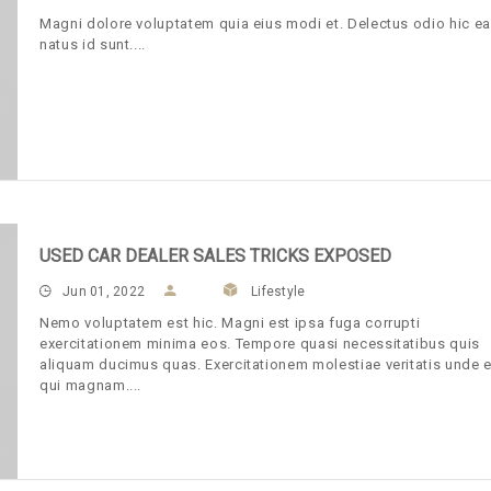
Magni dolore voluptatem quia eius modi et. Delectus odio hic e
natus id sunt.
USED CAR DEALER SALES TRICKS EXPOSED
Jun 01, 2022
Lifestyle
Nemo voluptatem est hic. Magni est ipsa fuga corrupti
exercitationem minima eos. Tempore quasi necessitatibus quis
aliquam ducimus quas. Exercitationem molestiae veritatis unde e
qui magnam.