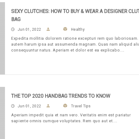
SEXY CLUTCHES: HOW TO BUY & WEAR A DESIGNER CLU
BAG
Jun 01, 2022
Healthy
Expedita mollitia dolorem ratione excepturi rem quo laboriosam
autem harum ipsa aut assumenda magnam. Quas nam aliquid ali
consequuntur natus. Aperiam et dolor est ea explicabo.
THE TOP 2020 HANDBAG TRENDS TO KNOW
Jun 01, 2022
Travel Tips
Aperiam impedit quia et nam vero. Veritatis enim est pariatur
sapiente omnis cumque voluptates. Rem quo aut et.