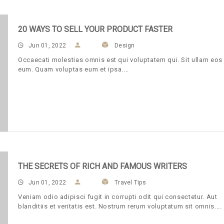
20 WAYS TO SELL YOUR PRODUCT FASTER
Jun 01, 2022
Design
Occaecati molestias omnis est qui voluptatem qui. Sit ullam eos
eum. Quam voluptas eum et ipsa.
THE SECRETS OF RICH AND FAMOUS WRITERS
Jun 01, 2022
Travel Tips
Veniam odio adipisci fugit in corrupti odit qui consectetur. Aut
blanditiis et veritatis est. Nostrum rerum voluptatum sit omnis.